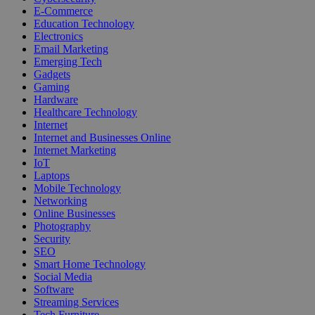
E-Commerce
Education Technology
Electronics
Email Marketing
Emerging Tech
Gadgets
Gaming
Hardware
Healthcare Technology
Internet
Internet and Businesses Online
Internet Marketing
IoT
Laptops
Mobile Technology
Networking
Online Businesses
Photography
Security
SEO
Smart Home Technology
Social Media
Software
Streaming Services
Tech Furniture