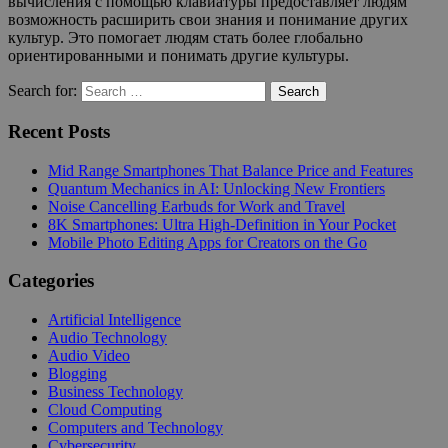
вычисления с помощью клавиатуры предоставляет людям
возможность расширить свои знания и понимание других
культур. Это помогает людям стать более глобально
ориентированными и понимать другие культуры.
Search for:
Search
Recent Posts
Mid Range Smartphones That Balance Price and Features
Quantum Mechanics in AI: Unlocking New Frontiers
Noise Cancelling Earbuds for Work and Travel
8K Smartphones: Ultra High-Definition in Your Pocket
Mobile Photo Editing Apps for Creators on the Go
Categories
Artificial Intelligence
Audio Technology
Audio Video
Blogging
Business Technology
Cloud Computing
Computers and Technology
Cybersecurity